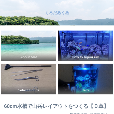
くろだあくあ
About Me!
How to Aquarium
Select Goods
daily
60cm水槽で山岳レイアウトをつくる【０章】