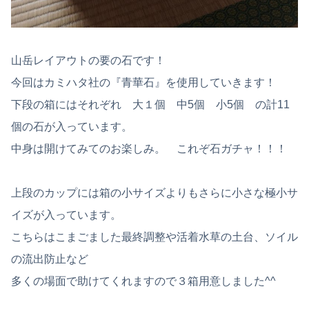
山岳レイアウトの要の石です！
今回はカミハタ社の『青華石』を使用していきます！
下段の箱にはそれぞれ 大１個 中5個 小5個 の計11
個の石が入っています。
中身は開けてみてのお楽しみ。 これぞ石ガチャ！！！
上段のカップには箱の小サイズよりもさらに小さな極小サ
イズが入っています。
こちらはこまごました最終調整や活着水草の土台、ソイル
の流出防止など
多くの場面で助けてくれますので３箱用意しました^^