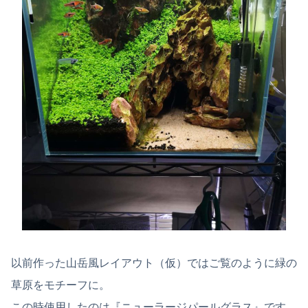
以前作った山岳風レイアウト（仮）ではご覧のように緑の
草原をモチーフに。
この時使用したのは『ニューラージパールグラス』です。