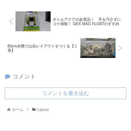
ボトルアクアの必需品！ 手を汚さずに
コケ掃除！ GEX MAG FLOATのすすめ
60cm水槽で山岳レイアウトをつくる【１
章】
コメント
コメントを書き込む
ホーム
Layout