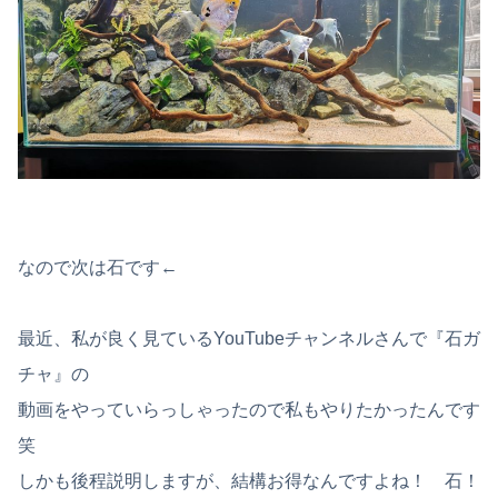
なので次は石です←
最近、私が良く見ているYouTubeチャンネルさんで『石ガ
チャ』の
動画をやっていらっしゃったので私もやりたかったんです
笑
しかも後程説明しますが、結構お得なんですよね！ 石！