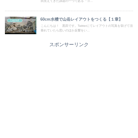
回見えてきた課題の一つである『コ...
60cm水槽で山岳レイアウトをつくる【１章】
Layout
こんにちは！ 黒田です。Twitterにてレイアウトの写真を挙げて項
垂れていたら思いのほか反響をい...
スポンサーリンク