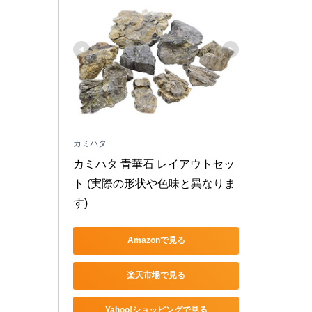
カミハタ
カミハタ 青華石 レイアウトセッ
ト (実際の形状や色味と異なりま
す)
Amazonで見る
楽天市場で見る
Yahoo!ショッピングで見る