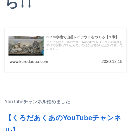
ら↓↓
60cm水槽で山岳レイアウトをつくる【１章】
こんにちは！ 黒田です。Twitterにてレイアウトの写真を
挙げて項垂れていたら思いのほか反響をいただいて驚いて
います...
www.kurodaqua.com
2020.12.15
YouTubeチャンネル始めました
【くろだあくあのYouTubeチャンネ
ル】