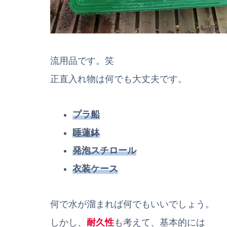
流用品です。笑
正直入れ物は何でも大丈夫です。
プラ船
睡蓮鉢
発泡スチロール
衣装ケース
何で水が溜まれば何でもいいでしょう。
しかし、
耐久性
も考えて、基本的には