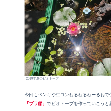
2019年夏のビオトープ
今回もペンキや生コンねるねるねーるねで
『プラ船』
でビオトープを作っていこうと