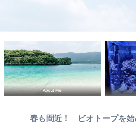
About Me!
春も間近！ ビオトープを始