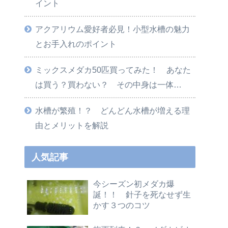
イント
アクアリウム愛好者必見！小型水槽の魅力
とお手入れのポイント
ミックスメダカ50匹買ってみた！ あなた
は買う？買わない？ その中身は一体…
水槽が繁殖！？ どんどん水槽が増える理
由とメリットを解説
人気記事
今シーズン初メダカ爆
誕！！ 針子を死なせず生
かす３つのコツ