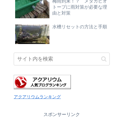
梅雨到来！？ メダカビオ
トープに雨対策が必要な理
由と対策
水槽リセットの方法と手順
アクアリウムランキング
スポンサーリンク