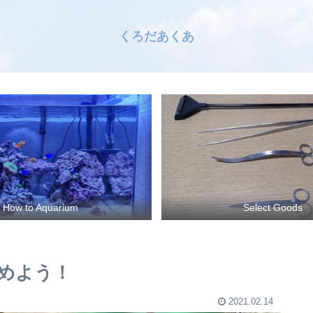
くろだあくあ
How to Aquarium
Select Goods
めよう！
2021.02.14