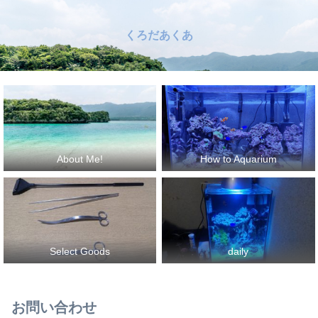
くろだあくあ
About Me!
How to Aquarium
Select Goods
daily
お問い合わせ