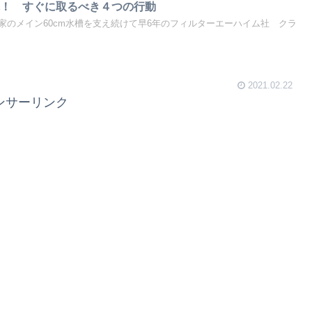
障！ すぐに取るべき４つの行動
家のメイン60cm水槽を支え続けて早6年のフィルターエーハイム社 クラ
2021.02.22
ンサーリンク