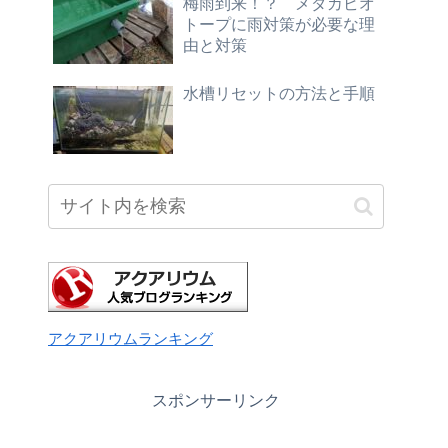
梅雨到来！？ メダカビオ
トープに雨対策が必要な理
由と対策
水槽リセットの方法と手順
アクアリウムランキング
スポンサーリンク