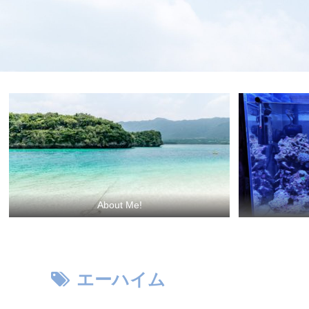
About Me!
エーハイム