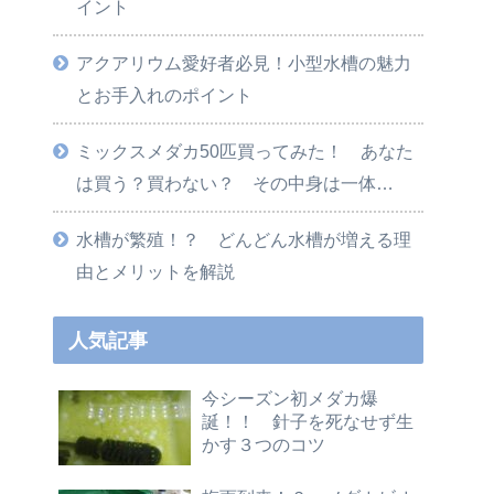
イント
アクアリウム愛好者必見！小型水槽の魅力
とお手入れのポイント
ミックスメダカ50匹買ってみた！ あなた
は買う？買わない？ その中身は一体…
水槽が繁殖！？ どんどん水槽が増える理
由とメリットを解説
人気記事
今シーズン初メダカ爆
誕！！ 針子を死なせず生
かす３つのコツ