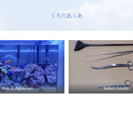
くろだあくあ
How to Aquarium
Select Goods