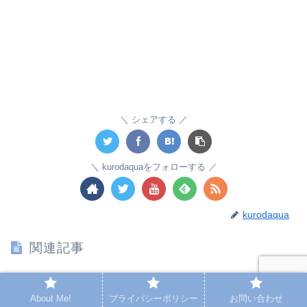
シェアする
kurodaquaをフォローする
kurodaqua
関連記事
底砂はソイルだけじゃない！ 砂利系のすすめ
Select Goods
About Me!
プライバシーポリシー
お問い合わせ
こんにちは！ 好きな砂はボトムサンドでおなじみの黒田です！今