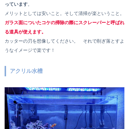
っています
。
メリットとしては安いこと。そして清掃が楽ということ。
ガラス面についたコケの掃除の際にスクレーパーと呼ばれ
る道具が使えます。
カッターの刃を想像してください。 それで削ぎ落とすよ
うなイメージで楽です！
アクリル水槽