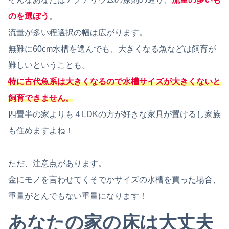
のを選ぼう
。
流量が多い程選択の幅は広がります。
無難に60cm水槽を選んでも、大きくなる魚などは飼育が
難しいということも。
特に古代魚系は大きくなるので水槽サイズが大きくないと
飼育できません。
四畳半の家よりも４LDKの方が好きな家具が置けるし家族
も住めますよね！
ただ、注意点があります。
金にモノを言わせてくそでかサイズの水槽を買った場合、
重量がとんでもない重量になります！
あなたの
家の
床は大丈夫