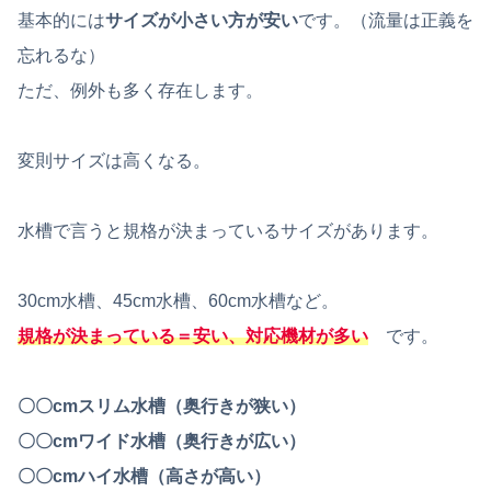
基本的には
サイズが小さい方が安い
です。（流量は正義を
忘れるな）
ただ、例外も多く存在します。
変則サイズは高くなる。
水槽で言うと規格が決まっているサイズがあります。
30cm水槽、45cm水槽、60cm水槽など。
規格が決まっている＝安い、対応機材が多い
です。
〇〇cmスリム水槽（奥行きが狭い）
〇〇cmワイド水槽（奥行きが広い）
〇〇cmハイ水槽（高さが高い）