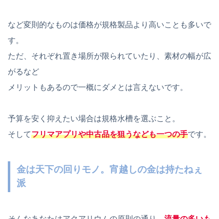
など変則的なものは価格が規格製品より高いことも多いで
す。
ただ、それぞれ置き場所が限られていたり、素材の幅が広
がるなど
メリットもあるので一概にダメとは言えないです。
予算を安く抑えたい場合は規格水槽を選ぶこと。
そして
フリマアプリや中古品を狙うなども一つの手
です。
金は天下の回りモノ。宵越しの金は持たねぇ
派
そんなあなたはアクアリウムの原則の通り、
流量の多いも