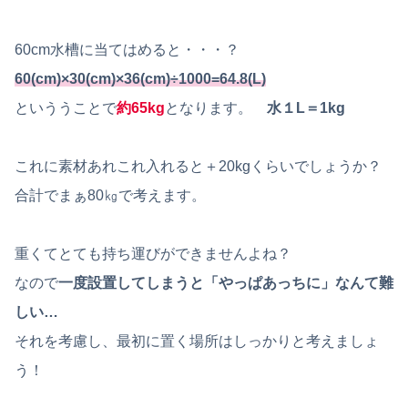
60cm水槽に当てはめると・・・？
60(cm)×30(cm)×36(cm)÷1000=64.8(L)
といううことで
約65kg
となります。
水１L＝1kg
これに素材あれこれ入れると＋20kgくらいでしょうか？
合計でまぁ80㎏で考えます。
重くてとても持ち運びができませんよね？
なので
一度設置してしまうと「やっぱあっちに」なんて難
しい…
それを考慮し、最初に置く場所はしっかりと考えましょ
う！