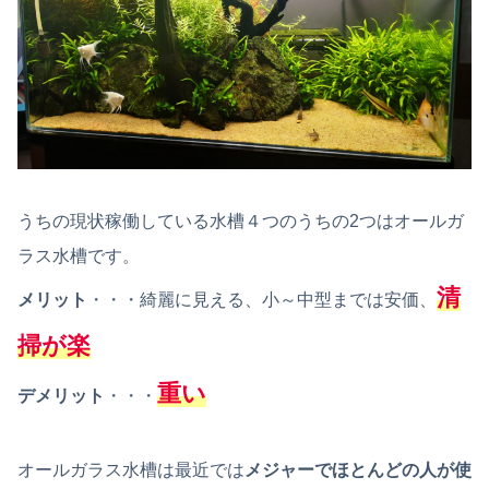
うちの現状稼働している水槽４つのうちの2つはオールガ
ラス水槽です。
清
メリット
・・・綺麗に見える、小～中型までは安価、
掃が楽
重い
デメリット
・・・
オールガラス水槽は最近では
メジャーでほとんどの人が使