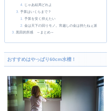
じゃあ結局どれよ
予算はいくらまで？
予算を安く抑えたい
金は天下の回りモノ。宵越しの金は持たねぇ派
黒田的所感 ～まとめ～
おすすめはやっぱり60cm水槽！