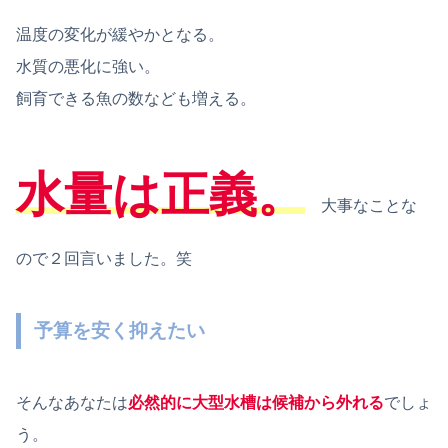
温度の変化が緩やかとなる。
水質の悪化に強い。
飼育できる魚の数なども増える。
水量は正義。
大事なことな
ので２回言いました。笑
予算を安く抑えたい
そんなあなたは
必然的に大型水槽は候補から外れる
でしょ
う。