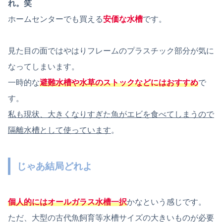
れ。笑
ホームセンターでも買える
安価な水槽
です。
見た目の面ではやはりフレームのプラスチック部分が気に
なってしまいます。
一時的な
避難水槽や水草のストックなどにはおすすめ
で
す。
私も現状、大きくなりすぎた魚がエビを食べてしまうので
隔離水槽として使っています
。
じゃあ結局どれよ
個人的にはオールガラス水槽一択
かなという感じです。
ただ、大型の古代魚飼育等水槽サイズの大きいものが必要