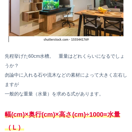
先程挙げた60cm水槽。 重量はどれくらいになるでしょ
うか？
勿論中に入れる石や流木などの素材によって大きく左右し
ますが
一般的な重量（水量）を求める式があります。
幅(cm)×奥行(cm)×高さ(cm)÷1000=水量
（Ｌ）