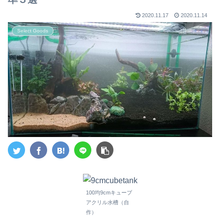
2020.11.17
2020.11.14
Select Goods
100均9cmキューブ
アクリル水槽（自
作）