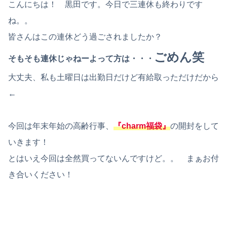
こんにちは！ 黒田です。今日で三連休も終わりです
ね。。
皆さんはこの連休どう過ごされましたか？
ごめん笑
そもそも連休じゃねーよって方は・・・
大丈夫、私も土曜日は出勤日だけど有給取っただけだから
←
今回は年末年始の高齢行事、
『charm福袋』
の開封をして
いきます！
とはいえ今回は全然買ってないんですけど。。 まぁお付
き合いください！