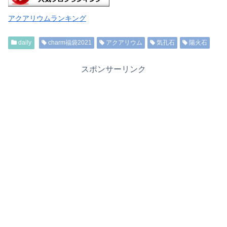
アクアリウムランキング
daily
charm福袋2021
アクアリウム
気孔石
陽火石
スポンサーリンク