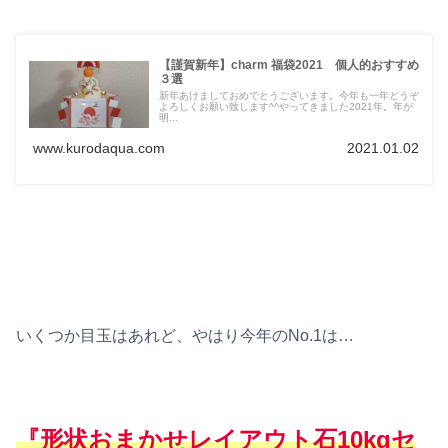
【謹賀新年】charm 福袋2021 個人的おすすめ
３選
新年あけましておめでとうございます。今年も一年どうぞ
よろしくお願い致します^^やってきました2021年。年が
明...
www.kurodaqua.com
2021.01.02
いくつか目玉はあれど、やはり今年のNo.1は…
『形状おまかせレイアウト石10kgセ