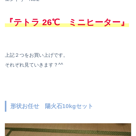
『テトラ 26℃ ミニヒーター』
上記２つをお買い上げです。
それぞれ見ていきます？^^
形状お任せ 陽火石10kgセット