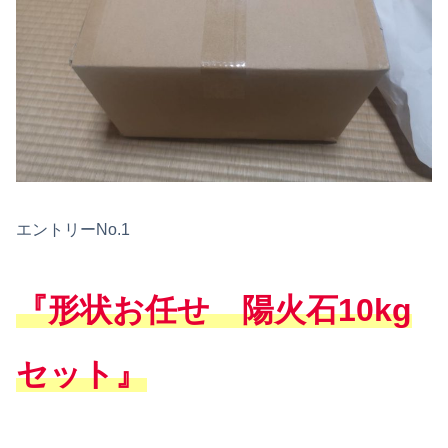
エントリーNo.1
『形状お任せ 陽火石10kg
セット』