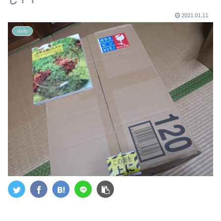
2021.01.11
daily