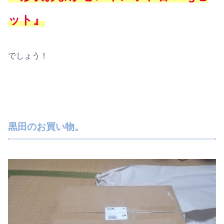
ット』
でしょう！
黒田のお買い物。