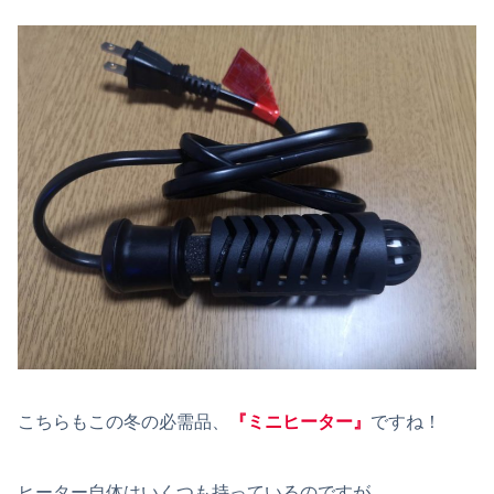
こちらもこの冬の必需品、
『ミニヒーター』
ですね！
ヒーター自体はいくつも持っているのですが、