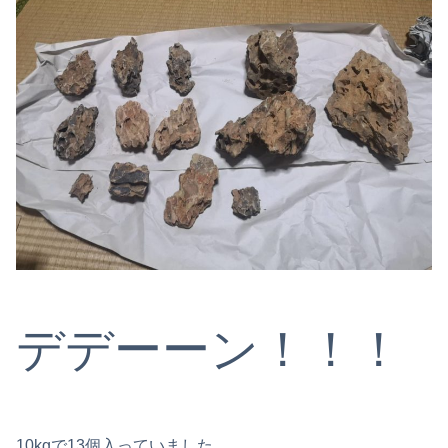
デデーーン！！！
10kgで13個入っていました。