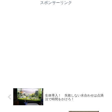
スポンサーリンク
生体導入！ 失敗しない水合わせは点滴
法で時間をかけろ！