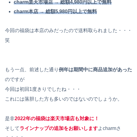
charm楽天市場店 → 総額4,980円以上で無料
charm本店 → 総額5,980円以上で無料
今回の福袋は本店のみだったので送料取られました・・・
笑
もう一点、前述した通り
例年は期間中に商品追加があった
のですが
今回は初回1度きりでしたね・・・
これには落胆した方も多いのではないのでしょうか。
是非
2022年の福袋は楽天市場店も対象に！
そして
ラインナップの追加をお願いします
よcharmさ