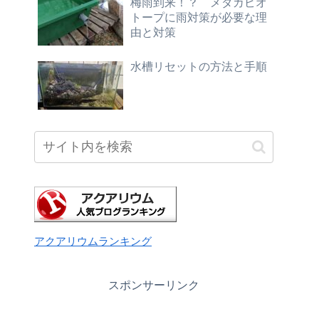
梅雨到来！？ メダカビオ
トープに雨対策が必要な理
由と対策
水槽リセットの方法と手順
アクアリウムランキング
スポンサーリンク