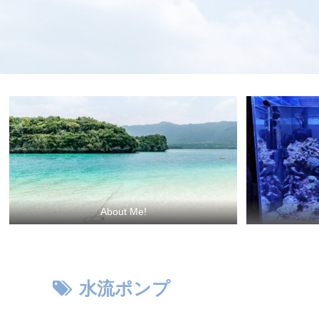
About Me!
水流ポンプ