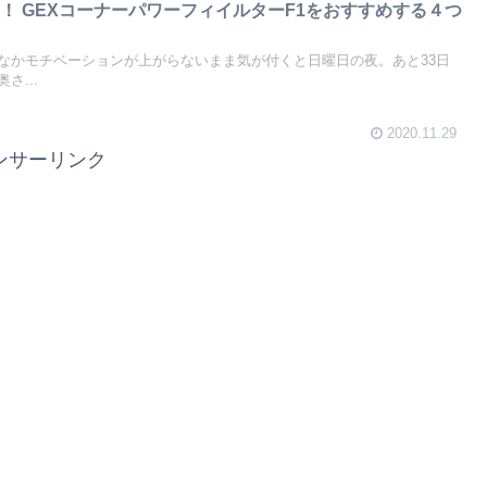
！ GEXコーナーパワーフィイルターF1をおすすめする４つ
なかモチベーションが上がらないまま気が付くと日曜日の夜。あと33日
さ...
2020.11.29
ンサーリンク