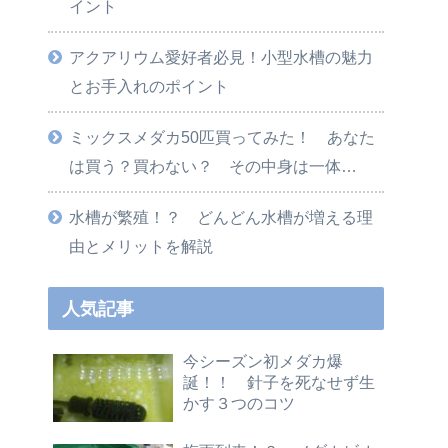
イント
アクアリウム愛好者必見！小型水槽の魅力
とお手入れのポイント
ミックスメダカ50匹買ってみた！ あなた
は買う？買わない？ その中身は一体…
水槽が繁殖！？ どんどん水槽が増える理
由とメリットを解説
人気記事
今シーズン初メダカ爆
誕！！ 針子を死なせず生
かす３つのコツ