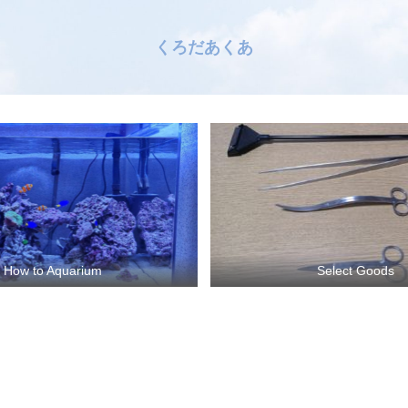
くろだあくあ
How to Aquarium
Select Goods