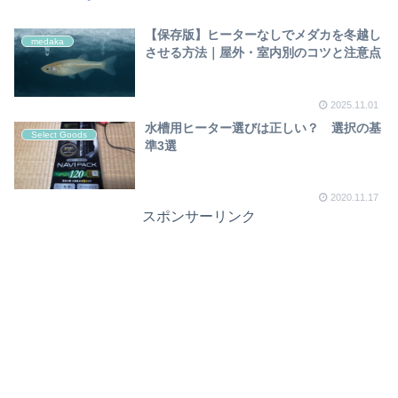
【保存版】ヒーターなしでメダカを冬越し
medaka
させる方法｜屋外・室内別のコツと注意点
2025.11.01
水槽用ヒーター選びは正しい？ 選択の基
Select Goods
準3選
2020.11.17
スポンサーリンク