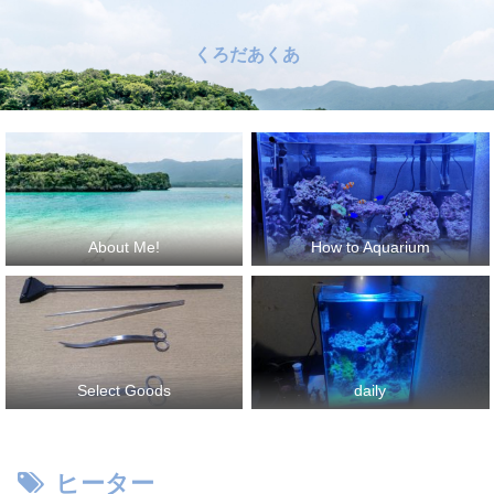
くろだあくあ
About Me!
How to Aquarium
Select Goods
daily
ヒーター